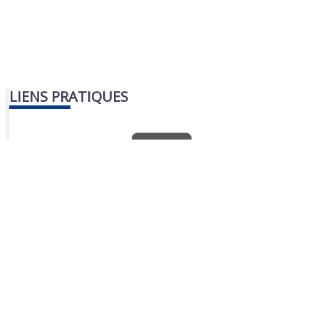
LIENS PRATIQUES
Nous contacter
Portail famille