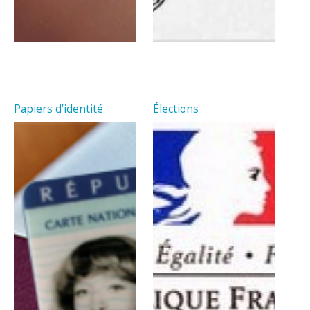
Papiers d’identité
Élections