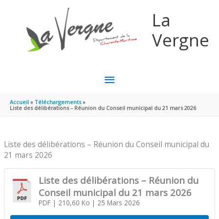
Aller au contenu
Aller au pied de page
La
Vergne
MENU
PRINCIPAL
Accueil
Téléchargements
Liste des délibérations – Réunion du Conseil municipal du 21 mars 2026
Liste des délibérations – Réunion du Conseil municipal du
21 mars 2026
Liste des délibérations – Réunion du
Conseil municipal du 21 mars 2026
PDF
| 210,60 Ko
| 25 Mars 2026